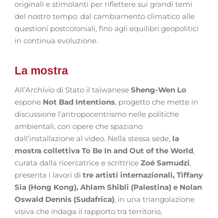
originali e stimolanti per riflettere sui grandi temi
del nostro tempo: dal cambiamento climatico alle
questioni postcoloniali, fino agli equilibri geopolitici
in continua evoluzione.
La mostra
All’Archivio di Stato il taiwanese
Sheng-Wen Lo
espone
Not Bad Intentions
, progetto che mette in
discussione l’antropocentrismo nelle politiche
ambientali, con opere che spaziano
dall’installazione al video. Nella stessa sede,
la
mostra collettiva To Be In and Out of the World
,
curata dalla ricercatrice e scrittrice
Zoé Samudzi
,
presenta i lavori di
tre artisti internazionali, Tiffany
Sia (Hong Kong), Ahlam Shibli (Palestina) e Nolan
Oswald Dennis (Sudafrica)
, in una triangolazione
visiva che indaga il rapporto tra territorio,